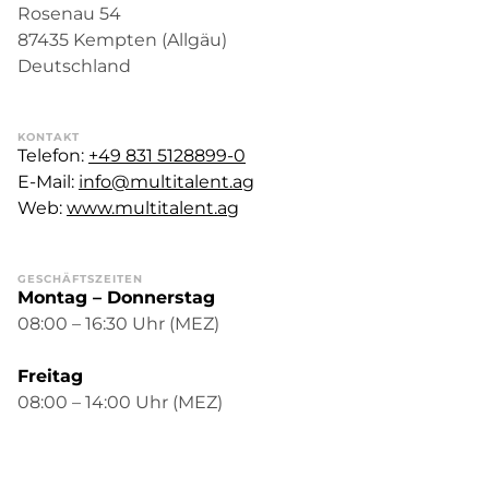
Rosenau 54
87435 Kempten (Allgäu)
Deutschland
KONTAKT
Telefon:
+49 831 5128899-0
E-Mail:
info@multitalent.ag
Web:
www.multitalent.ag
GESCHÄFTSZEITEN
Montag – Donnerstag
08:00 – 16:30 Uhr (MEZ)
Freitag
08:00 – 14:00 Uhr (MEZ)