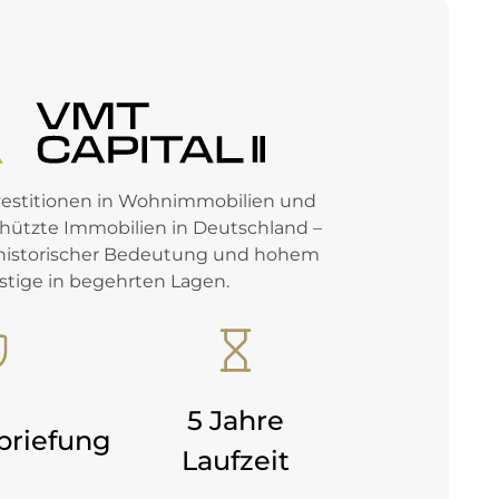
vestitionen in Wohnimmobilien und
ützte Immobilien in Deutschland –
historischer Bedeutung und hohem
stige in begehrten Lagen.
5 Jahre
briefung
Laufzeit