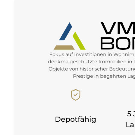
Fokus auf Investitionen in Wohni
denkmalgeschützte Immobilien in 
Objekte von historischer Bedeut
Prestige in begehrten La
5 
Depotfähig
La