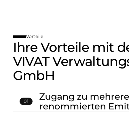
Vorteile
Ihre Vorteile mit d
VIVAT Verwaltung
GmbH
Zugang zu mehrer
01
renommierten Emit
Mit nur einem Klick erhalten