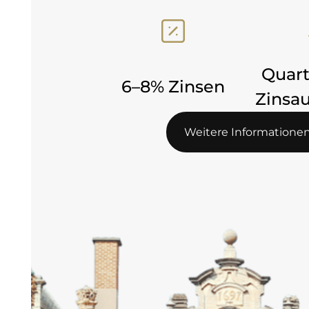
Quart
6–8% Zinsen
Zinsa
Weitere In
Weitere Informatione