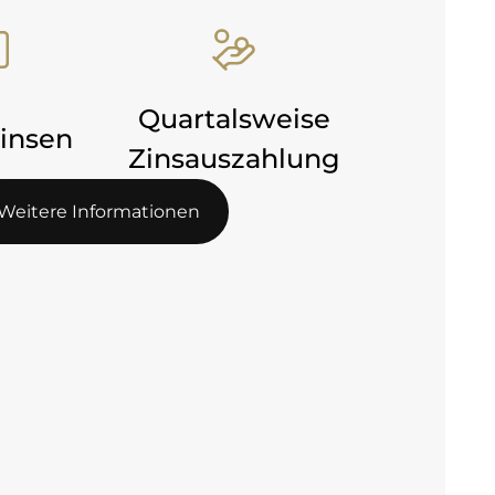
Quartalsweise
insen
Zinsauszahlung
Weitere Informationen
Weitere Informationen