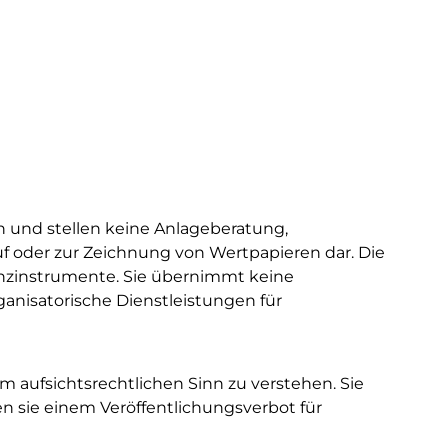
Close
Menü
Kundenportal
Partnerportal
n und stellen keine Anlageberatung,
 oder zur Zeichnung von Wertpapieren dar. Die
anzinstrumente. Sie übernimmt keine
ganisatorische Dienstleistungen für
m aufsichtsrechtlichen Sinn zu verstehen. Sie
n sie einem Veröffentlichungsverbot für