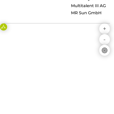
Multitalent III AG
MR Sun GmbH
+
-