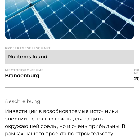
PROJEKTGESELLSCHAFT
No items found.
МЕСТОПОЛОЖЕНИЕ
П
№
Brandenburg
2
Beschreibung
Инвестиции в возобновляемые источники
энергии не только важны для защиты
окружающей среды, но и очень прибыльны. В
рамках нашего проекта по строительству