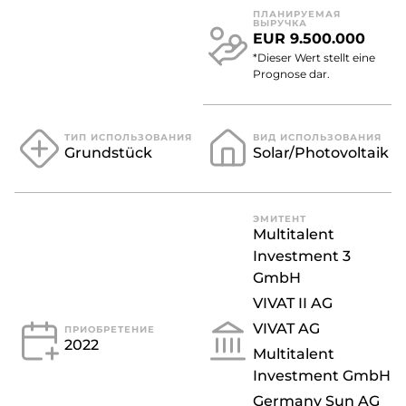
ПЛАНИРУЕМАЯ
ВЫРУЧКА
EUR 9.500.000
НВЕСТИЦИОННАЯ
*Dieser Wert stellt eine
СУММА
Prognose dar.
ТИП ИСПОЛЬЗОВАНИЯ
ВИД ИСПОЛЬЗОВАНИЯ
Grundstück
Solar/Photovoltaik
ЭМИТЕНТ
Multitalent
Investment 3
GmbH
VIVAT II AG
VIVAT AG
ПРИОБРЕТЕНИЕ
2022
Multitalent
Investment GmbH
Germany Sun AG